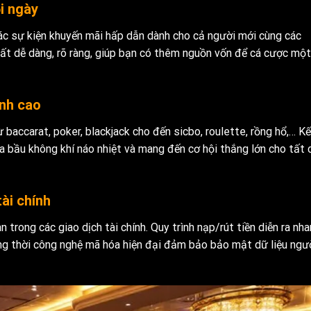
i ngày
ác sự kiện khuyến mãi hấp dẫn dành cho cả người mới cùng các
rất dễ dàng, rõ ràng, giúp bạn có thêm nguồn vốn để cá cược một
nh cao
baccarat, poker, blackjack cho đến sicbo, roulette, rồng hổ,… Kế
ra bầu không khí náo nhiệt và mang đến cơ hội thắng lớn cho tất 
ài chính
 trong các giao dịch tài chính. Quy trình nạp/rút tiền diễn ra nh
ồng thời công nghệ mã hóa hiện đại đảm bảo bảo mật dữ liệu ngư