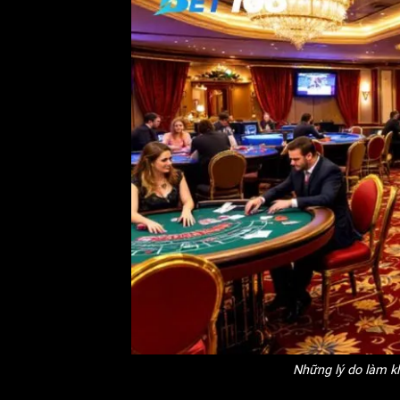
Những lý do làm k