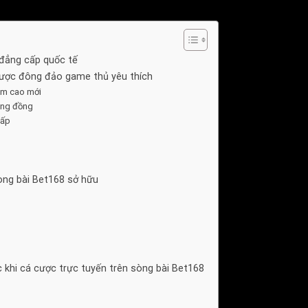
 đẳng cấp quốc tế
được đông đảo game thủ yêu thích
tầm cao mới
cộng đồng
cấp
òng bài Bet168 sở hữu
 khi cá cược trực tuyến trên sòng bài Bet168