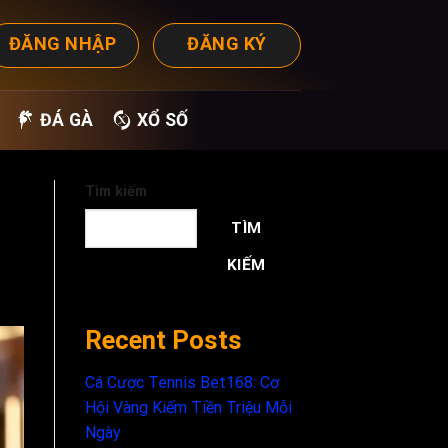
ĐĂNG NHẬP
ĐĂNG KÝ
ĐÁ GÀ
XỔ SỐ
Tìm kiếm
TÌM
KIẾM
Recent Posts
Cá Cược Tennis Bet168: Cơ
Hội Vàng Kiếm Tiền Triệu Mỗi
Ngày