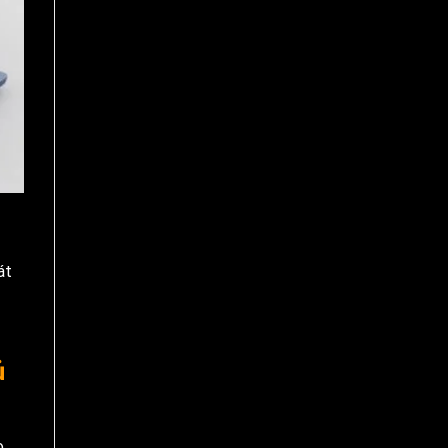
át
ủ
o